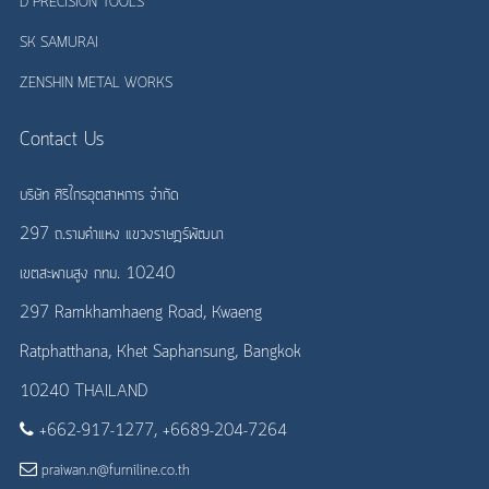
D PRECISION TOOLS
SK SAMURAI
ZENSHIN METAL WORKS
Contact Us
บริษัท ศิริไกรอุตสาหการ จำกัด
297 ถ.รามคำแหง แขวงราษฎร์พัฒนา
เขตสะพานสูง กทม. 10240
297 Ramkhamhaeng Road, Kwaeng
Ratphatthana, Khet Saphansung, Bangkok
10240 THAILAND
+662-917-1277, +6689-204-7264
praiwan.n@furniline.co.th