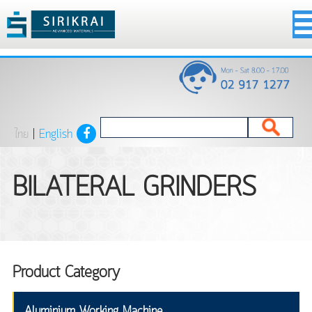
ไทย
|
English
BILATERAL GRINDERS
Product Category
Aluminium Working Machine