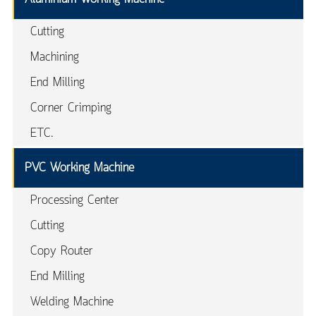
Cutting
Machining
End Milling
Corner Crimping
ETC.
PVC Working Machine
Processing Center
Cutting
Copy Router
End Milling
Welding Machine