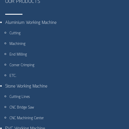
OUR PRODUCTS
Aluminium Working Machine
Cutting
Machining
End Milling
Corner Crimping
ETC.
Stone Working Machine
Cutting Lines
CNC Bridge Saw
CNC Machining Center
PVC Working Machine