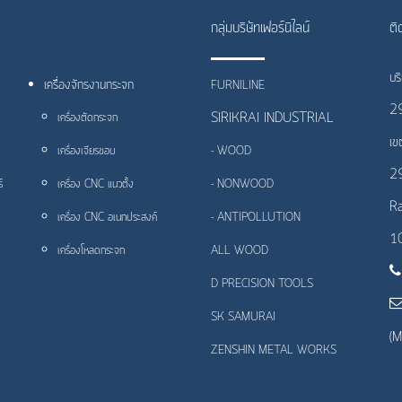
กลุ่มบริษัทเฟอร์นิไลน์
ติ
บร
เครื่องจักรงานกระจก
FURNILINE
29
SIRIKRAI INDUSTRIAL
เครื่องตัดกระจก
เข
เครื่องเจียรขอบ
- WOOD
2
์
เครื่อง CNC แนวตั้ง
- NONWOOD
Ra
เครื่อง CNC อเนกประสงค์
- ANTIPOLLUTION
1
เครื่องโหลดกระจก
ALL WOOD
D PRECISION TOOLS
SK SAMURAI
(M
ZENSHIN METAL WORKS