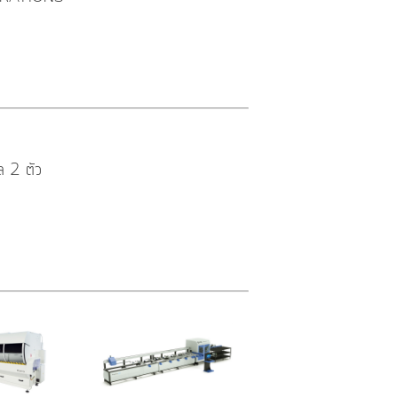
ล 2 ตัว