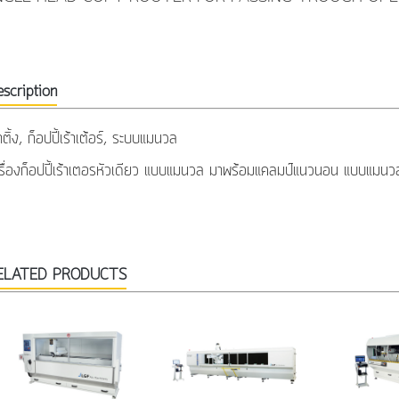
scription
้าติ้ง, ก็อปปี้เร้าเต้อร์, ระบบแมนวล
รื่องก็อปปี้เร้าเตอรหัวเดียว แบบแมนวล มาพร้อมแคลมป์แนวนอน แบบแมนว
ELATED PRODUCTS