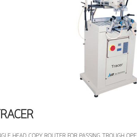
RACER
NGLE HEAD COPY ROUTER FOR PASSING TROUGH OPE