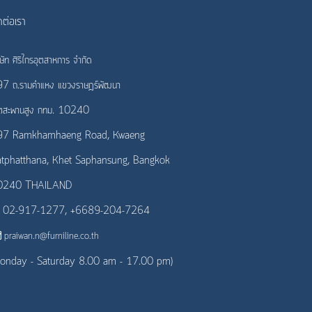
ดต่อเรา
ิษัท ศิริไกรอุตสาหการ จำกัด
7 ถ.รามคำแหง แขวงราษฎร์พัฒนา
ตสะพานสูง กทม. 10240
97 Ramkhamhaeng Road, Kwaeng
tphatthana, Khet Saphansung, Bangkok
0240 THAILAND
02-917-1277, +6689-204-7264
praiwan.n@furniline.co.th
onday - Saturday 8.00 am - 17.00 pm)