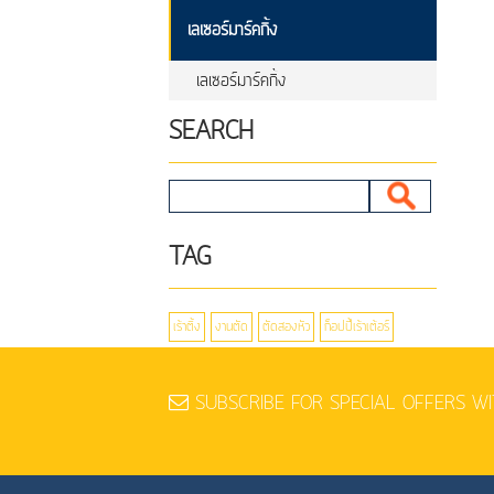
เลเซอร์มาร์คกิ้ง
เลเซอร์มาร์คกิ้ง
SEARCH
TAG
เร้าติ้ง
งานตัด
ตัดสองหัว
ก็อปปี้เร้าเต้อร์
SUBSCRIBE FOR SPECIAL OFFERS WI