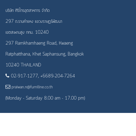
บริษัท ศิริไกรอุตสาหการ จำกัด
297 ถ.รามคำแหง แขวงราษฎร์พัฒนา
เขตสะพานสูง กทม. 10240
297 Ramkhamhaeng Road, Kwaeng
Ratphatthana, Khet Saphansung, Bangkok
10240 THAILAND
02-917-1277, +6689-204-7264
praiwan.n@furniline.co.th
(Monday - Saturday 8.00 am - 17.00 pm)