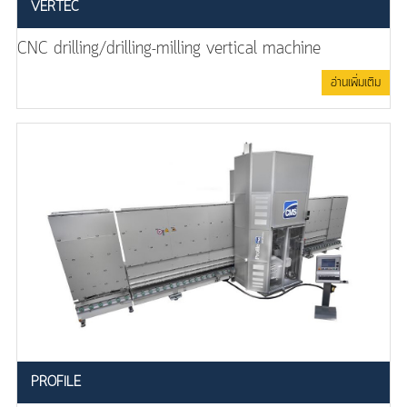
VERTEC
CNC drilling/drilling-milling vertical machine
อ่านเพิ่มเติม
PROFILE