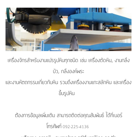
เครื่องจักรสำหรับงานแปรรูปหินทุกชนิด เช่น เครื่องตัดหิน, งานกลึง
บัว, กลึงองค์พระ
และงานหัตถกรรมเกี่ยวกับหิน รวมถึงเครื่องงานแกะสลักหิน และเครื่อง
ขึ้นรูปหิน
ต้องการข้อมูลเพิ่มเติม สามารถติดต่อคุณสัมพันธ์ ได้ที่เบอร์
โทรศัพท์
092-225-4136