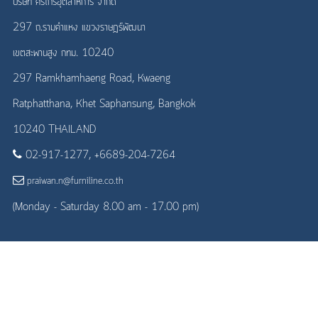
บริษัท ศิริไกรอุตสาหการ จำกัด
297 ถ.รามคำแหง แขวงราษฎร์พัฒนา
เขตสะพานสูง กทม. 10240
297 Ramkhamhaeng Road, Kwaeng
Ratphatthana, Khet Saphansung, Bangkok
10240 THAILAND
02-917-1277, +6689-204-7264
praiwan.n@furniline.co.th
(Monday - Saturday 8.00 am - 17.00 pm)