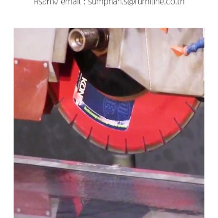
หรือทาง email : sumphan.s@furniline.co.th